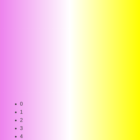
0
1
2
3
4
5
6
7
8
9
10
11
12
13
14
15
16